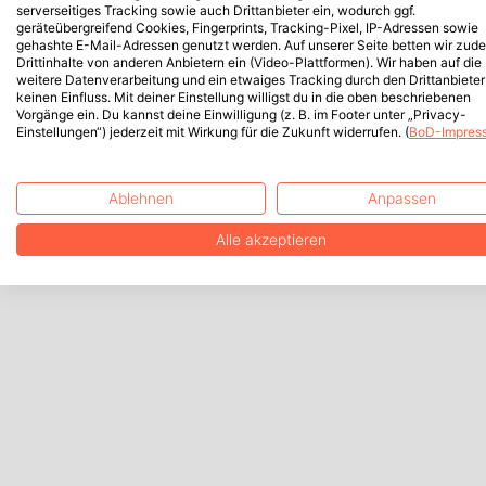
serverseitiges Tracking sowie auch Drittanbieter ein, wodurch ggf.
geräteübergreifend Cookies, Fingerprints, Tracking-Pixel, IP-Adressen sowie
gehashte E-Mail-Adressen genutzt werden. Auf unserer Seite betten wir zud
Drittinhalte von anderen Anbietern ein (Video-Plattformen). Wir haben auf die
weitere Datenverarbeitung und ein etwaiges Tracking durch den Drittanbieter
keinen Einfluss. Mit deiner Einstellung willigst du in die oben beschriebenen
Vorgänge ein. Du kannst deine Einwilligung (z. B. im Footer unter „Privacy-
Einstellungen“) jederzeit mit Wirkung für die Zukunft widerrufen. (
BoD-Impres
Ablehnen
Anpassen
Alle akzeptieren