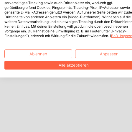
serverseitiges Tracking sowie auch Drittanbieter ein, wodurch ggf.
geräteübergreifend Cookies, Fingerprints, Tracking-Pixel, IP-Adressen sowie
gehashte E-Mail-Adressen genutzt werden. Auf unserer Seite betten wir zud
Drittinhalte von anderen Anbietern ein (Video-Plattformen). Wir haben auf die
weitere Datenverarbeitung und ein etwaiges Tracking durch den Drittanbieter
keinen Einfluss. Mit deiner Einstellung willigst du in die oben beschriebenen
Vorgänge ein. Du kannst deine Einwilligung (z. B. im Footer unter „Privacy-
Einstellungen“) jederzeit mit Wirkung für die Zukunft widerrufen. (
BoD-Impres
Ablehnen
Anpassen
Alle akzeptieren