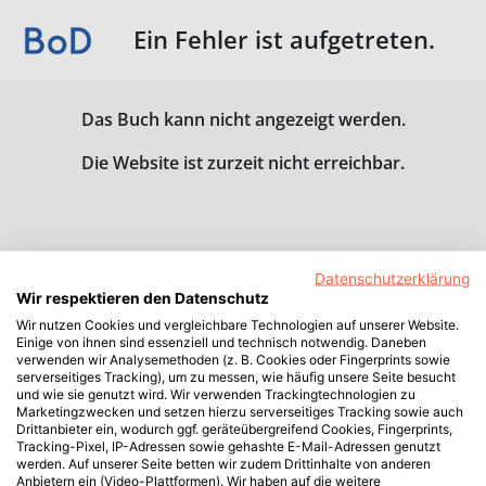
Ein Fehler ist aufgetreten.
Das Buch kann nicht angezeigt werden.
Die Website ist zurzeit nicht erreichbar.
Datenschutzerklärung
Wir respektieren den Datenschutz
Wir nutzen Cookies und vergleichbare Technologien auf unserer Website.
Einige von ihnen sind essenziell und technisch notwendig. Daneben
verwenden wir Analysemethoden (z. B. Cookies oder Fingerprints sowie
serverseitiges Tracking), um zu messen, wie häufig unsere Seite besucht
und wie sie genutzt wird. Wir verwenden Trackingtechnologien zu
Marketingzwecken und setzen hierzu serverseitiges Tracking sowie auch
Drittanbieter ein, wodurch ggf. geräteübergreifend Cookies, Fingerprints,
Tracking-Pixel, IP-Adressen sowie gehashte E-Mail-Adressen genutzt
werden. Auf unserer Seite betten wir zudem Drittinhalte von anderen
Anbietern ein (Video-Plattformen). Wir haben auf die weitere