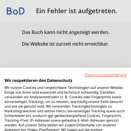
Ein Fehler ist aufgetreten.
Das Buch kann nicht angezeigt werden.
Die Website ist zurzeit nicht erreichbar.
Datenschutzerklärung
Wir respektieren den Datenschutz
Wir nutzen Cookies und vergleichbare Technologien auf unserer Website.
Einige von ihnen sind essenziell und technisch notwendig. Daneben
verwenden wir Analysemethoden (z. B. Cookies oder Fingerprints sowie
serverseitiges Tracking), um zu messen, wie häufig unsere Seite besucht
und wie sie genutzt wird. Wir verwenden Trackingtechnologien zu
Marketingzwecken und setzen hierzu serverseitiges Tracking sowie auch
Drittanbieter ein, wodurch ggf. geräteübergreifend Cookies, Fingerprints,
Tracking-Pixel, IP-Adressen sowie gehashte E-Mail-Adressen genutzt
werden. Auf unserer Seite betten wir zudem Drittinhalte von anderen
Anbietern ein (Video-Plattformen). Wir haben auf die weitere