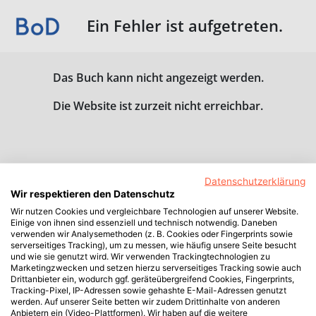
Ein Fehler ist aufgetreten.
Das Buch kann nicht angezeigt werden.
Die Website ist zurzeit nicht erreichbar.
Datenschutzerklärung
Wir respektieren den Datenschutz
Wir nutzen Cookies und vergleichbare Technologien auf unserer Website.
Einige von ihnen sind essenziell und technisch notwendig. Daneben
verwenden wir Analysemethoden (z. B. Cookies oder Fingerprints sowie
serverseitiges Tracking), um zu messen, wie häufig unsere Seite besucht
und wie sie genutzt wird. Wir verwenden Trackingtechnologien zu
Marketingzwecken und setzen hierzu serverseitiges Tracking sowie auch
Drittanbieter ein, wodurch ggf. geräteübergreifend Cookies, Fingerprints,
Tracking-Pixel, IP-Adressen sowie gehashte E-Mail-Adressen genutzt
werden. Auf unserer Seite betten wir zudem Drittinhalte von anderen
Anbietern ein (Video-Plattformen). Wir haben auf die weitere