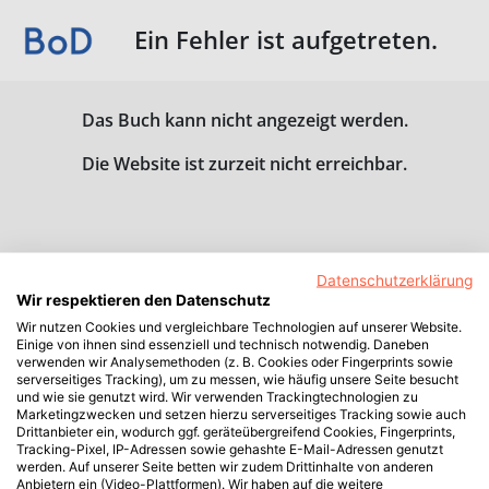
Ein Fehler ist aufgetreten.
Das Buch kann nicht angezeigt werden.
Die Website ist zurzeit nicht erreichbar.
Datenschutzerklärung
Wir respektieren den Datenschutz
Wir nutzen Cookies und vergleichbare Technologien auf unserer Website.
Einige von ihnen sind essenziell und technisch notwendig. Daneben
verwenden wir Analysemethoden (z. B. Cookies oder Fingerprints sowie
serverseitiges Tracking), um zu messen, wie häufig unsere Seite besucht
und wie sie genutzt wird. Wir verwenden Trackingtechnologien zu
Marketingzwecken und setzen hierzu serverseitiges Tracking sowie auch
Drittanbieter ein, wodurch ggf. geräteübergreifend Cookies, Fingerprints,
Tracking-Pixel, IP-Adressen sowie gehashte E-Mail-Adressen genutzt
werden. Auf unserer Seite betten wir zudem Drittinhalte von anderen
Anbietern ein (Video-Plattformen). Wir haben auf die weitere