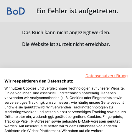
Ein Fehler ist aufgetreten.
Das Buch kann nicht angezeigt werden.
Die Website ist zurzeit nicht erreichbar.
Datenschutzerklärung
Wir respektieren den Datenschutz
Wir nutzen Cookies und vergleichbare Technologien auf unserer Website.
Einige von ihnen sind essenziell und technisch notwendig. Daneben
verwenden wir Analysemethoden (z. B. Cookies oder Fingerprints sowie
serverseitiges Tracking), um zu messen, wie häufig unsere Seite besucht
und wie sie genutzt wird. Wir verwenden Trackingtechnologien zu
Marketingzwecken und setzen hierzu serverseitiges Tracking sowie auch
Drittanbieter ein, wodurch ggf. geräteübergreifend Cookies, Fingerprints,
Tracking-Pixel, IP-Adressen sowie gehashte E-Mail-Adressen genutzt
werden. Auf unserer Seite betten wir zudem Drittinhalte von anderen
Anbietern ein (Video-Plattformen). Wir haben auf die weitere