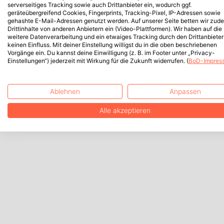
serverseitiges Tracking sowie auch Drittanbieter ein, wodurch ggf.
geräteübergreifend Cookies, Fingerprints, Tracking-Pixel, IP-Adressen sowie
gehashte E-Mail-Adressen genutzt werden. Auf unserer Seite betten wir zud
Drittinhalte von anderen Anbietern ein (Video-Plattformen). Wir haben auf die
weitere Datenverarbeitung und ein etwaiges Tracking durch den Drittanbieter
keinen Einfluss. Mit deiner Einstellung willigst du in die oben beschriebenen
Vorgänge ein. Du kannst deine Einwilligung (z. B. im Footer unter „Privacy-
Einstellungen“) jederzeit mit Wirkung für die Zukunft widerrufen. (
BoD-Impres
Ablehnen
Anpassen
Alle akzeptieren