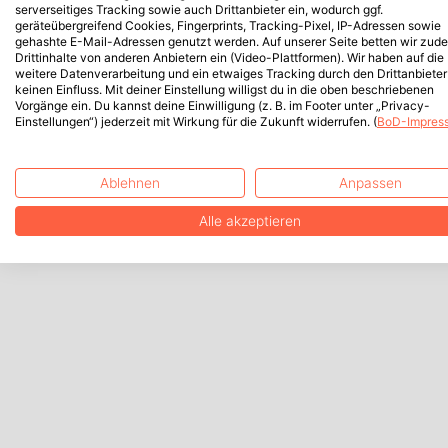
serverseitiges Tracking sowie auch Drittanbieter ein, wodurch ggf.
geräteübergreifend Cookies, Fingerprints, Tracking-Pixel, IP-Adressen sowie
gehashte E-Mail-Adressen genutzt werden. Auf unserer Seite betten wir zud
Drittinhalte von anderen Anbietern ein (Video-Plattformen). Wir haben auf die
weitere Datenverarbeitung und ein etwaiges Tracking durch den Drittanbieter
keinen Einfluss. Mit deiner Einstellung willigst du in die oben beschriebenen
Vorgänge ein. Du kannst deine Einwilligung (z. B. im Footer unter „Privacy-
Einstellungen“) jederzeit mit Wirkung für die Zukunft widerrufen. (
BoD-Impres
Ablehnen
Anpassen
Alle akzeptieren