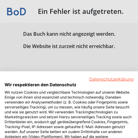
Ein Fehler ist aufgetreten.
Das Buch kann nicht angezeigt werden.
Die Website ist zurzeit nicht erreichbar.
Datenschutzerklärung
Wir respektieren den Datenschutz
Wir nutzen Cookies und vergleichbare Technologien auf unserer Website.
Einige von ihnen sind essenziell und technisch notwendig. Daneben
verwenden wir Analysemethoden (z. B. Cookies oder Fingerprints sowie
serverseitiges Tracking), um zu messen, wie häufig unsere Seite besucht
und wie sie genutzt wird. Wir verwenden Trackingtechnologien zu
Marketingzwecken und setzen hierzu serverseitiges Tracking sowie auch
Drittanbieter ein, wodurch ggf. geräteübergreifend Cookies, Fingerprints,
Tracking-Pixel, IP-Adressen sowie gehashte E-Mail-Adressen genutzt
werden. Auf unserer Seite betten wir zudem Drittinhalte von anderen
Anbietern ein (Video-Plattformen). Wir haben auf die weitere