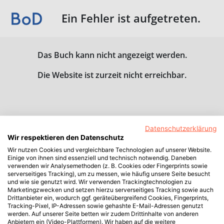
Ein Fehler ist aufgetreten.
Das Buch kann nicht angezeigt werden.
Die Website ist zurzeit nicht erreichbar.
Datenschutzerklärung
Wir respektieren den Datenschutz
Wir nutzen Cookies und vergleichbare Technologien auf unserer Website.
Einige von ihnen sind essenziell und technisch notwendig. Daneben
verwenden wir Analysemethoden (z. B. Cookies oder Fingerprints sowie
serverseitiges Tracking), um zu messen, wie häufig unsere Seite besucht
und wie sie genutzt wird. Wir verwenden Trackingtechnologien zu
Marketingzwecken und setzen hierzu serverseitiges Tracking sowie auch
Drittanbieter ein, wodurch ggf. geräteübergreifend Cookies, Fingerprints,
Tracking-Pixel, IP-Adressen sowie gehashte E-Mail-Adressen genutzt
werden. Auf unserer Seite betten wir zudem Drittinhalte von anderen
Anbietern ein (Video-Plattformen). Wir haben auf die weitere