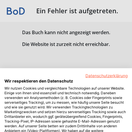
Ein Fehler ist aufgetreten.
Das Buch kann nicht angezeigt werden.
Die Website ist zurzeit nicht erreichbar.
Datenschutzerklärung
Wir respektieren den Datenschutz
Wir nutzen Cookies und vergleichbare Technologien auf unserer Website.
Einige von ihnen sind essenziell und technisch notwendig. Daneben
verwenden wir Analysemethoden (z. B. Cookies oder Fingerprints sowie
serverseitiges Tracking), um zu messen, wie häufig unsere Seite besucht
und wie sie genutzt wird. Wir verwenden Trackingtechnologien zu
Marketingzwecken und setzen hierzu serverseitiges Tracking sowie auch
Drittanbieter ein, wodurch ggf. geräteübergreifend Cookies, Fingerprints,
Tracking-Pixel, IP-Adressen sowie gehashte E-Mail-Adressen genutzt
werden. Auf unserer Seite betten wir zudem Drittinhalte von anderen
Anbietern ein (Video-Plattformen). Wir haben auf die weitere