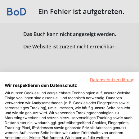
Ein Fehler ist aufgetreten.
Das Buch kann nicht angezeigt werden.
Die Website ist zurzeit nicht erreichbar.
Datenschutzerklärung
Wir respektieren den Datenschutz
Wir nutzen Cookies und vergleichbare Technologien auf unserer Website.
Einige von ihnen sind essenziell und technisch notwendig. Daneben
verwenden wir Analysemethoden (z. B. Cookies oder Fingerprints sowie
serverseitiges Tracking), um zu messen, wie häufig unsere Seite besucht
und wie sie genutzt wird. Wir verwenden Trackingtechnologien zu
Marketingzwecken und setzen hierzu serverseitiges Tracking sowie auch
Drittanbieter ein, wodurch ggf. geräteübergreifend Cookies, Fingerprints,
Tracking-Pixel, IP-Adressen sowie gehashte E-Mail-Adressen genutzt
werden. Auf unserer Seite betten wir zudem Drittinhalte von anderen
Anbietern ein (Video-Plattformen). Wir haben auf die weitere