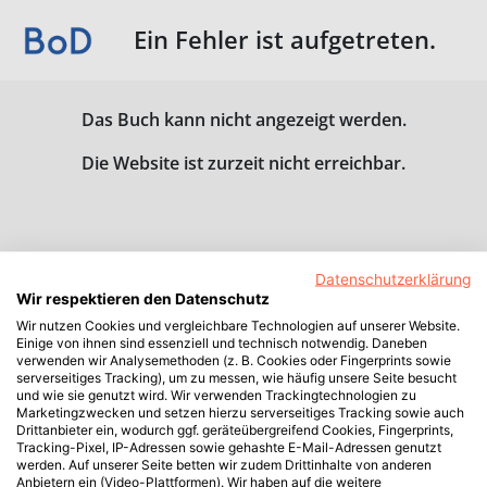
Ein Fehler ist aufgetreten.
Das Buch kann nicht angezeigt werden.
Die Website ist zurzeit nicht erreichbar.
Datenschutzerklärung
Wir respektieren den Datenschutz
Wir nutzen Cookies und vergleichbare Technologien auf unserer Website.
Einige von ihnen sind essenziell und technisch notwendig. Daneben
verwenden wir Analysemethoden (z. B. Cookies oder Fingerprints sowie
serverseitiges Tracking), um zu messen, wie häufig unsere Seite besucht
und wie sie genutzt wird. Wir verwenden Trackingtechnologien zu
Marketingzwecken und setzen hierzu serverseitiges Tracking sowie auch
Drittanbieter ein, wodurch ggf. geräteübergreifend Cookies, Fingerprints,
Tracking-Pixel, IP-Adressen sowie gehashte E-Mail-Adressen genutzt
werden. Auf unserer Seite betten wir zudem Drittinhalte von anderen
Anbietern ein (Video-Plattformen). Wir haben auf die weitere