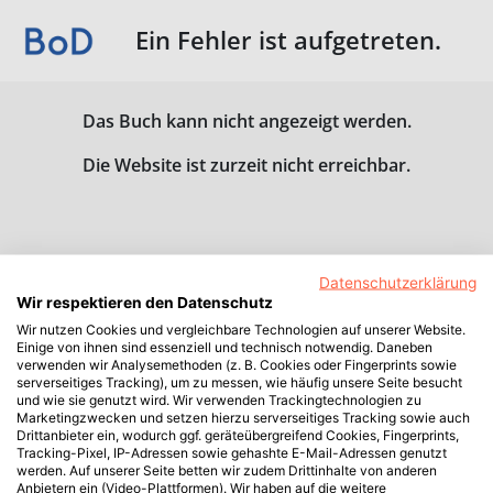
Ein Fehler ist aufgetreten.
Das Buch kann nicht angezeigt werden.
Die Website ist zurzeit nicht erreichbar.
Datenschutzerklärung
Wir respektieren den Datenschutz
Wir nutzen Cookies und vergleichbare Technologien auf unserer Website.
Einige von ihnen sind essenziell und technisch notwendig. Daneben
verwenden wir Analysemethoden (z. B. Cookies oder Fingerprints sowie
serverseitiges Tracking), um zu messen, wie häufig unsere Seite besucht
und wie sie genutzt wird. Wir verwenden Trackingtechnologien zu
Marketingzwecken und setzen hierzu serverseitiges Tracking sowie auch
Drittanbieter ein, wodurch ggf. geräteübergreifend Cookies, Fingerprints,
Tracking-Pixel, IP-Adressen sowie gehashte E-Mail-Adressen genutzt
werden. Auf unserer Seite betten wir zudem Drittinhalte von anderen
Anbietern ein (Video-Plattformen). Wir haben auf die weitere