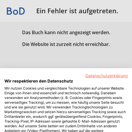
Ein Fehler ist aufgetreten.
Das Buch kann nicht angezeigt werden.
Die Website ist zurzeit nicht erreichbar.
Datenschutzerklärung
Wir respektieren den Datenschutz
Wir nutzen Cookies und vergleichbare Technologien auf unserer Website.
Einige von ihnen sind essenziell und technisch notwendig. Daneben
verwenden wir Analysemethoden (z. B. Cookies oder Fingerprints sowie
serverseitiges Tracking), um zu messen, wie häufig unsere Seite besucht
und wie sie genutzt wird. Wir verwenden Trackingtechnologien zu
Marketingzwecken und setzen hierzu serverseitiges Tracking sowie auch
Drittanbieter ein, wodurch ggf. geräteübergreifend Cookies, Fingerprints,
Tracking-Pixel, IP-Adressen sowie gehashte E-Mail-Adressen genutzt
werden. Auf unserer Seite betten wir zudem Drittinhalte von anderen
Anbietern ein (Video-Plattformen). Wir haben auf die weitere