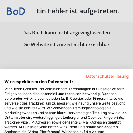
Ein Fehler ist aufgetreten.
Das Buch kann nicht angezeigt werden.
Die Website ist zurzeit nicht erreichbar.
Datenschutzerklärung
Wir respektieren den Datenschutz
Wir nutzen Cookies und vergleichbare Technologien auf unserer Website.
Einige von ihnen sind essenziell und technisch notwendig. Daneben
verwenden wir Analysemethoden (z. B. Cookies oder Fingerprints sowie
serverseitiges Tracking), um zu messen, wie häufig unsere Seite besucht
und wie sie genutzt wird. Wir verwenden Trackingtechnologien zu
Marketingzwecken und setzen hierzu serverseitiges Tracking sowie auch
Drittanbieter ein, wodurch ggf. geräteübergreifend Cookies, Fingerprints,
Tracking-Pixel, IP-Adressen sowie gehashte E-Mail-Adressen genutzt
werden. Auf unserer Seite betten wir zudem Drittinhalte von anderen
Anbietern ein (Video-Plattformen). Wir haben auf die weitere