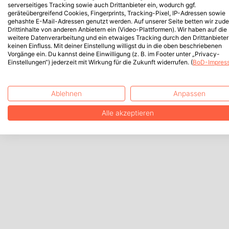
serverseitiges Tracking sowie auch Drittanbieter ein, wodurch ggf.
geräteübergreifend Cookies, Fingerprints, Tracking-Pixel, IP-Adressen sowie
gehashte E-Mail-Adressen genutzt werden. Auf unserer Seite betten wir zud
Drittinhalte von anderen Anbietern ein (Video-Plattformen). Wir haben auf die
weitere Datenverarbeitung und ein etwaiges Tracking durch den Drittanbieter
keinen Einfluss. Mit deiner Einstellung willigst du in die oben beschriebenen
Vorgänge ein. Du kannst deine Einwilligung (z. B. im Footer unter „Privacy-
Einstellungen“) jederzeit mit Wirkung für die Zukunft widerrufen. (
BoD-Impres
Ablehnen
Anpassen
Alle akzeptieren