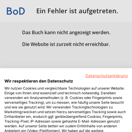
Ein Fehler ist aufgetreten.
Das Buch kann nicht angezeigt werden.
Die Website ist zurzeit nicht erreichbar.
Datenschutzerklärung
Wir respektieren den Datenschutz
Wir nutzen Cookies und vergleichbare Technologien auf unserer Website.
Einige von ihnen sind essenziell und technisch notwendig. Daneben
verwenden wir Analysemethoden (z. B. Cookies oder Fingerprints sowie
serverseitiges Tracking), um zu messen, wie häufig unsere Seite besucht
und wie sie genutzt wird. Wir verwenden Trackingtechnologien zu
Marketingzwecken und setzen hierzu serverseitiges Tracking sowie auch
Drittanbieter ein, wodurch ggf. geräteübergreifend Cookies, Fingerprints,
Tracking-Pixel, IP-Adressen sowie gehashte E-Mail-Adressen genutzt
werden. Auf unserer Seite betten wir zudem Drittinhalte von anderen
Anbietern ein (Video-Plattformen). Wir haben auf die weitere