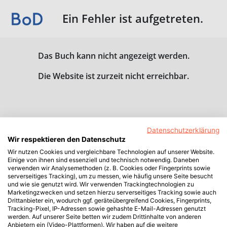
Ein Fehler ist aufgetreten.
Das Buch kann nicht angezeigt werden.
Die Website ist zurzeit nicht erreichbar.
Datenschutzerklärung
Wir respektieren den Datenschutz
Wir nutzen Cookies und vergleichbare Technologien auf unserer Website.
Einige von ihnen sind essenziell und technisch notwendig. Daneben
verwenden wir Analysemethoden (z. B. Cookies oder Fingerprints sowie
serverseitiges Tracking), um zu messen, wie häufig unsere Seite besucht
und wie sie genutzt wird. Wir verwenden Trackingtechnologien zu
Marketingzwecken und setzen hierzu serverseitiges Tracking sowie auch
Drittanbieter ein, wodurch ggf. geräteübergreifend Cookies, Fingerprints,
Tracking-Pixel, IP-Adressen sowie gehashte E-Mail-Adressen genutzt
werden. Auf unserer Seite betten wir zudem Drittinhalte von anderen
Anbietern ein (Video-Plattformen). Wir haben auf die weitere