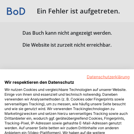
Ein Fehler ist aufgetreten.
Das Buch kann nicht angezeigt werden.
Die Website ist zurzeit nicht erreichbar.
Datenschutzerklärung
Wir respektieren den Datenschutz
Wir nutzen Cookies und vergleichbare Technologien auf unserer Website.
Einige von ihnen sind essenziell und technisch notwendig. Daneben
verwenden wir Analysemethoden (z. B. Cookies oder Fingerprints sowie
serverseitiges Tracking), um zu messen, wie häufig unsere Seite besucht
und wie sie genutzt wird. Wir verwenden Trackingtechnologien zu
Marketingzwecken und setzen hierzu serverseitiges Tracking sowie auch
Drittanbieter ein, wodurch ggf. geräteübergreifend Cookies, Fingerprints,
Tracking-Pixel, IP-Adressen sowie gehashte E-Mail-Adressen genutzt
werden. Auf unserer Seite betten wir zudem Drittinhalte von anderen
Anbietern ein (Video-Plattformen). Wir haben auf die weitere