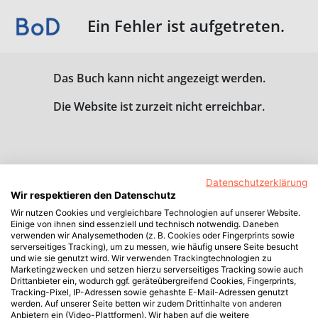
Ein Fehler ist aufgetreten.
Das Buch kann nicht angezeigt werden.
Die Website ist zurzeit nicht erreichbar.
Datenschutzerklärung
Wir respektieren den Datenschutz
Wir nutzen Cookies und vergleichbare Technologien auf unserer Website.
Einige von ihnen sind essenziell und technisch notwendig. Daneben
verwenden wir Analysemethoden (z. B. Cookies oder Fingerprints sowie
serverseitiges Tracking), um zu messen, wie häufig unsere Seite besucht
und wie sie genutzt wird. Wir verwenden Trackingtechnologien zu
Marketingzwecken und setzen hierzu serverseitiges Tracking sowie auch
Drittanbieter ein, wodurch ggf. geräteübergreifend Cookies, Fingerprints,
Tracking-Pixel, IP-Adressen sowie gehashte E-Mail-Adressen genutzt
werden. Auf unserer Seite betten wir zudem Drittinhalte von anderen
Anbietern ein (Video-Plattformen). Wir haben auf die weitere