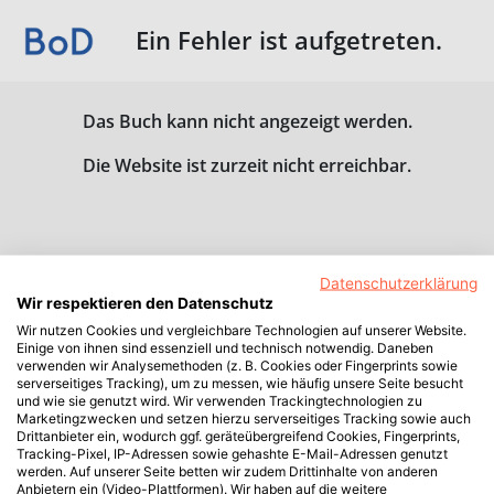
Ein Fehler ist aufgetreten.
Das Buch kann nicht angezeigt werden.
Die Website ist zurzeit nicht erreichbar.
Datenschutzerklärung
Wir respektieren den Datenschutz
Wir nutzen Cookies und vergleichbare Technologien auf unserer Website.
Einige von ihnen sind essenziell und technisch notwendig. Daneben
verwenden wir Analysemethoden (z. B. Cookies oder Fingerprints sowie
serverseitiges Tracking), um zu messen, wie häufig unsere Seite besucht
und wie sie genutzt wird. Wir verwenden Trackingtechnologien zu
Marketingzwecken und setzen hierzu serverseitiges Tracking sowie auch
Drittanbieter ein, wodurch ggf. geräteübergreifend Cookies, Fingerprints,
Tracking-Pixel, IP-Adressen sowie gehashte E-Mail-Adressen genutzt
werden. Auf unserer Seite betten wir zudem Drittinhalte von anderen
Anbietern ein (Video-Plattformen). Wir haben auf die weitere