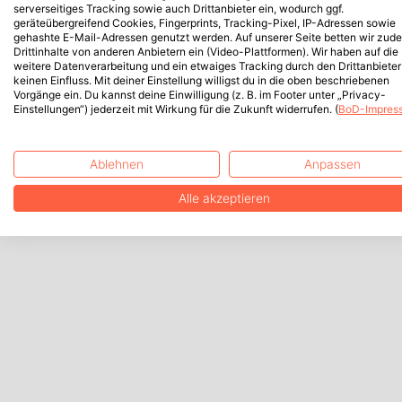
serverseitiges Tracking sowie auch Drittanbieter ein, wodurch ggf.
geräteübergreifend Cookies, Fingerprints, Tracking-Pixel, IP-Adressen sowie
gehashte E-Mail-Adressen genutzt werden. Auf unserer Seite betten wir zud
Drittinhalte von anderen Anbietern ein (Video-Plattformen). Wir haben auf die
weitere Datenverarbeitung und ein etwaiges Tracking durch den Drittanbieter
keinen Einfluss. Mit deiner Einstellung willigst du in die oben beschriebenen
Vorgänge ein. Du kannst deine Einwilligung (z. B. im Footer unter „Privacy-
Einstellungen“) jederzeit mit Wirkung für die Zukunft widerrufen. (
BoD-Impres
Ablehnen
Anpassen
Alle akzeptieren