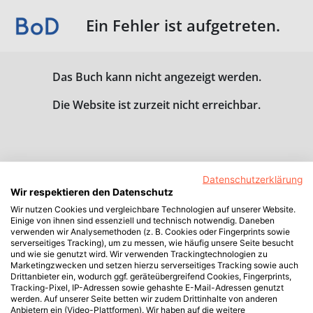
Ein Fehler ist aufgetreten.
Das Buch kann nicht angezeigt werden.
Die Website ist zurzeit nicht erreichbar.
Datenschutzerklärung
Wir respektieren den Datenschutz
Wir nutzen Cookies und vergleichbare Technologien auf unserer Website.
Einige von ihnen sind essenziell und technisch notwendig. Daneben
verwenden wir Analysemethoden (z. B. Cookies oder Fingerprints sowie
serverseitiges Tracking), um zu messen, wie häufig unsere Seite besucht
und wie sie genutzt wird. Wir verwenden Trackingtechnologien zu
Marketingzwecken und setzen hierzu serverseitiges Tracking sowie auch
Drittanbieter ein, wodurch ggf. geräteübergreifend Cookies, Fingerprints,
Tracking-Pixel, IP-Adressen sowie gehashte E-Mail-Adressen genutzt
werden. Auf unserer Seite betten wir zudem Drittinhalte von anderen
Anbietern ein (Video-Plattformen). Wir haben auf die weitere