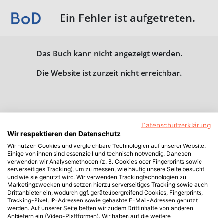
Ein Fehler ist aufgetreten.
Das Buch kann nicht angezeigt werden.
Die Website ist zurzeit nicht erreichbar.
Datenschutzerklärung
Wir respektieren den Datenschutz
Wir nutzen Cookies und vergleichbare Technologien auf unserer Website.
Einige von ihnen sind essenziell und technisch notwendig. Daneben
verwenden wir Analysemethoden (z. B. Cookies oder Fingerprints sowie
serverseitiges Tracking), um zu messen, wie häufig unsere Seite besucht
und wie sie genutzt wird. Wir verwenden Trackingtechnologien zu
Marketingzwecken und setzen hierzu serverseitiges Tracking sowie auch
Drittanbieter ein, wodurch ggf. geräteübergreifend Cookies, Fingerprints,
Tracking-Pixel, IP-Adressen sowie gehashte E-Mail-Adressen genutzt
werden. Auf unserer Seite betten wir zudem Drittinhalte von anderen
Anbietern ein (Video-Plattformen). Wir haben auf die weitere