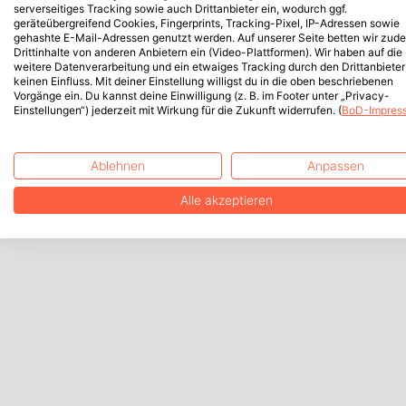
serverseitiges Tracking sowie auch Drittanbieter ein, wodurch ggf.
geräteübergreifend Cookies, Fingerprints, Tracking-Pixel, IP-Adressen sowie
gehashte E-Mail-Adressen genutzt werden. Auf unserer Seite betten wir zud
Drittinhalte von anderen Anbietern ein (Video-Plattformen). Wir haben auf die
weitere Datenverarbeitung und ein etwaiges Tracking durch den Drittanbieter
keinen Einfluss. Mit deiner Einstellung willigst du in die oben beschriebenen
Vorgänge ein. Du kannst deine Einwilligung (z. B. im Footer unter „Privacy-
Einstellungen“) jederzeit mit Wirkung für die Zukunft widerrufen. (
BoD-Impres
Ablehnen
Anpassen
Alle akzeptieren