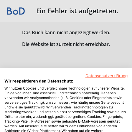
Ein Fehler ist aufgetreten.
Das Buch kann nicht angezeigt werden.
Die Website ist zurzeit nicht erreichbar.
Datenschutzerklärung
Wir respektieren den Datenschutz
Wir nutzen Cookies und vergleichbare Technologien auf unserer Website.
Einige von ihnen sind essenziell und technisch notwendig. Daneben
verwenden wir Analysemethoden (z. B. Cookies oder Fingerprints sowie
serverseitiges Tracking), um zu messen, wie häufig unsere Seite besucht
und wie sie genutzt wird. Wir verwenden Trackingtechnologien zu
Marketingzwecken und setzen hierzu serverseitiges Tracking sowie auch
Drittanbieter ein, wodurch ggf. geräteübergreifend Cookies, Fingerprints,
Tracking-Pixel, IP-Adressen sowie gehashte E-Mail-Adressen genutzt
werden. Auf unserer Seite betten wir zudem Drittinhalte von anderen
Anbietern ein (Video-Plattformen). Wir haben auf die weitere