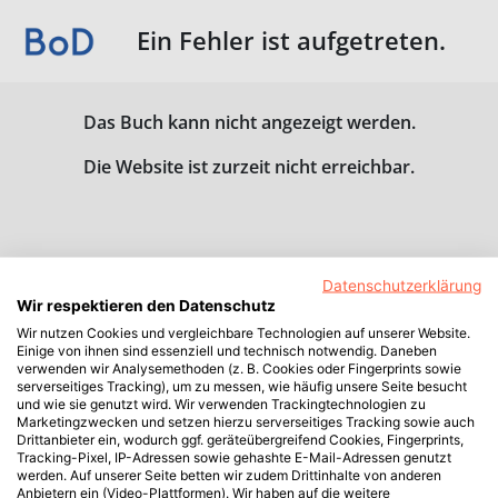
Ein Fehler ist aufgetreten.
Das Buch kann nicht angezeigt werden.
Die Website ist zurzeit nicht erreichbar.
Datenschutzerklärung
Wir respektieren den Datenschutz
Wir nutzen Cookies und vergleichbare Technologien auf unserer Website.
Einige von ihnen sind essenziell und technisch notwendig. Daneben
verwenden wir Analysemethoden (z. B. Cookies oder Fingerprints sowie
serverseitiges Tracking), um zu messen, wie häufig unsere Seite besucht
und wie sie genutzt wird. Wir verwenden Trackingtechnologien zu
Marketingzwecken und setzen hierzu serverseitiges Tracking sowie auch
Drittanbieter ein, wodurch ggf. geräteübergreifend Cookies, Fingerprints,
Tracking-Pixel, IP-Adressen sowie gehashte E-Mail-Adressen genutzt
werden. Auf unserer Seite betten wir zudem Drittinhalte von anderen
Anbietern ein (Video-Plattformen). Wir haben auf die weitere