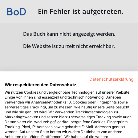
Ein Fehler ist aufgetreten.
Das Buch kann nicht angezeigt werden.
Die Website ist zurzeit nicht erreichbar.
Datenschutzerklärung
Wir respektieren den Datenschutz
Wir nutzen Cookies und vergleichbare Technologien auf unserer Website.
Einige von ihnen sind essenziell und technisch notwendig. Daneben
verwenden wir Analysemethoden (z. B. Cookies oder Fingerprints sowie
serverseitiges Tracking), um zu messen, wie häufig unsere Seite besucht
und wie sie genutzt wird. Wir verwenden Trackingtechnologien zu
Marketingzwecken und setzen hierzu serverseitiges Tracking sowie auch
Drittanbieter ein, wodurch ggf. geräteübergreifend Cookies, Fingerprints,
Tracking-Pixel, IP-Adressen sowie gehashte E-Mail-Adressen genutzt
werden. Auf unserer Seite betten wir zudem Drittinhalte von anderen
Anbietern ein (Video-Plattformen). Wir haben auf die weitere