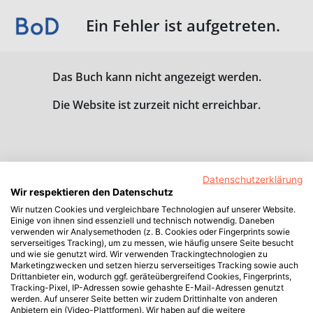
Ein Fehler ist aufgetreten.
Das Buch kann nicht angezeigt werden.
Die Website ist zurzeit nicht erreichbar.
Datenschutzerklärung
Wir respektieren den Datenschutz
Wir nutzen Cookies und vergleichbare Technologien auf unserer Website.
Einige von ihnen sind essenziell und technisch notwendig. Daneben
verwenden wir Analysemethoden (z. B. Cookies oder Fingerprints sowie
serverseitiges Tracking), um zu messen, wie häufig unsere Seite besucht
und wie sie genutzt wird. Wir verwenden Trackingtechnologien zu
Marketingzwecken und setzen hierzu serverseitiges Tracking sowie auch
Drittanbieter ein, wodurch ggf. geräteübergreifend Cookies, Fingerprints,
Tracking-Pixel, IP-Adressen sowie gehashte E-Mail-Adressen genutzt
werden. Auf unserer Seite betten wir zudem Drittinhalte von anderen
Anbietern ein (Video-Plattformen). Wir haben auf die weitere