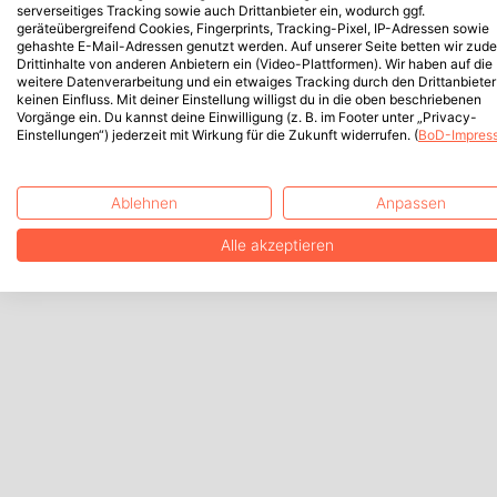
serverseitiges Tracking sowie auch Drittanbieter ein, wodurch ggf.
geräteübergreifend Cookies, Fingerprints, Tracking-Pixel, IP-Adressen sowie
gehashte E-Mail-Adressen genutzt werden. Auf unserer Seite betten wir zud
Drittinhalte von anderen Anbietern ein (Video-Plattformen). Wir haben auf die
weitere Datenverarbeitung und ein etwaiges Tracking durch den Drittanbieter
keinen Einfluss. Mit deiner Einstellung willigst du in die oben beschriebenen
Vorgänge ein. Du kannst deine Einwilligung (z. B. im Footer unter „Privacy-
Einstellungen“) jederzeit mit Wirkung für die Zukunft widerrufen. (
BoD-Impres
Ablehnen
Anpassen
Alle akzeptieren