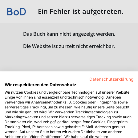
Ein Fehler ist aufgetreten.
Das Buch kann nicht angezeigt werden.
Die Website ist zurzeit nicht erreichbar.
Datenschutzerklärung
Wir respektieren den Datenschutz
Wir nutzen Cookies und vergleichbare Technologien auf unserer Website.
Einige von ihnen sind essenziell und technisch notwendig. Daneben
verwenden wir Analysemethoden (z. B. Cookies oder Fingerprints sowie
serverseitiges Tracking), um zu messen, wie häufig unsere Seite besucht
und wie sie genutzt wird. Wir verwenden Trackingtechnologien zu
Marketingzwecken und setzen hierzu serverseitiges Tracking sowie auch
Drittanbieter ein, wodurch ggf. geräteübergreifend Cookies, Fingerprints,
Tracking-Pixel, IP-Adressen sowie gehashte E-Mail-Adressen genutzt
werden. Auf unserer Seite betten wir zudem Drittinhalte von anderen
Anbietern ein (Video-Plattformen). Wir haben auf die weitere