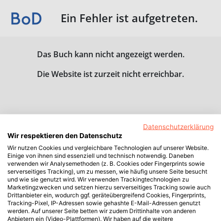
Ein Fehler ist aufgetreten.
Das Buch kann nicht angezeigt werden.
Die Website ist zurzeit nicht erreichbar.
Datenschutzerklärung
Wir respektieren den Datenschutz
Wir nutzen Cookies und vergleichbare Technologien auf unserer Website.
Einige von ihnen sind essenziell und technisch notwendig. Daneben
verwenden wir Analysemethoden (z. B. Cookies oder Fingerprints sowie
serverseitiges Tracking), um zu messen, wie häufig unsere Seite besucht
und wie sie genutzt wird. Wir verwenden Trackingtechnologien zu
Marketingzwecken und setzen hierzu serverseitiges Tracking sowie auch
Drittanbieter ein, wodurch ggf. geräteübergreifend Cookies, Fingerprints,
Tracking-Pixel, IP-Adressen sowie gehashte E-Mail-Adressen genutzt
werden. Auf unserer Seite betten wir zudem Drittinhalte von anderen
Anbietern ein (Video-Plattformen). Wir haben auf die weitere