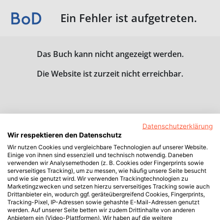
Ein Fehler ist aufgetreten.
Das Buch kann nicht angezeigt werden.
Die Website ist zurzeit nicht erreichbar.
Datenschutzerklärung
Wir respektieren den Datenschutz
Wir nutzen Cookies und vergleichbare Technologien auf unserer Website.
Einige von ihnen sind essenziell und technisch notwendig. Daneben
verwenden wir Analysemethoden (z. B. Cookies oder Fingerprints sowie
serverseitiges Tracking), um zu messen, wie häufig unsere Seite besucht
und wie sie genutzt wird. Wir verwenden Trackingtechnologien zu
Marketingzwecken und setzen hierzu serverseitiges Tracking sowie auch
Drittanbieter ein, wodurch ggf. geräteübergreifend Cookies, Fingerprints,
Tracking-Pixel, IP-Adressen sowie gehashte E-Mail-Adressen genutzt
werden. Auf unserer Seite betten wir zudem Drittinhalte von anderen
Anbietern ein (Video-Plattformen). Wir haben auf die weitere