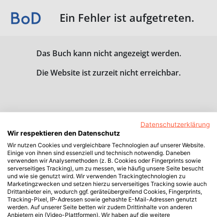
Ein Fehler ist aufgetreten.
Das Buch kann nicht angezeigt werden.
Die Website ist zurzeit nicht erreichbar.
Datenschutzerklärung
Wir respektieren den Datenschutz
Wir nutzen Cookies und vergleichbare Technologien auf unserer Website.
Einige von ihnen sind essenziell und technisch notwendig. Daneben
verwenden wir Analysemethoden (z. B. Cookies oder Fingerprints sowie
serverseitiges Tracking), um zu messen, wie häufig unsere Seite besucht
und wie sie genutzt wird. Wir verwenden Trackingtechnologien zu
Marketingzwecken und setzen hierzu serverseitiges Tracking sowie auch
Drittanbieter ein, wodurch ggf. geräteübergreifend Cookies, Fingerprints,
Tracking-Pixel, IP-Adressen sowie gehashte E-Mail-Adressen genutzt
werden. Auf unserer Seite betten wir zudem Drittinhalte von anderen
Anbietern ein (Video-Plattformen). Wir haben auf die weitere