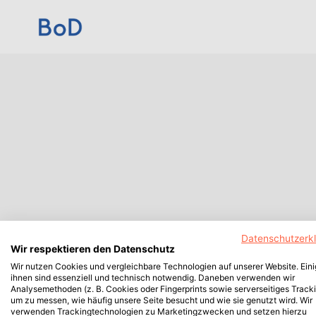
Datenschutzerk
Wir respektieren den Datenschutz
Wir nutzen Cookies und vergleichbare Technologien auf unserer Website. Ein
ihnen sind essenziell und technisch notwendig. Daneben verwenden wir
Analysemethoden (z. B. Cookies oder Fingerprints sowie serverseitiges Tracki
um zu messen, wie häufig unsere Seite besucht und wie sie genutzt wird. Wir
verwenden Trackingtechnologien zu Marketingzwecken und setzen hierzu