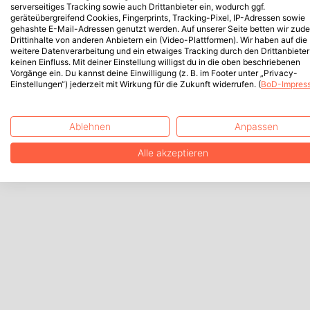
serverseitiges Tracking sowie auch Drittanbieter ein, wodurch ggf.
geräteübergreifend Cookies, Fingerprints, Tracking-Pixel, IP-Adressen sowie
gehashte E-Mail-Adressen genutzt werden. Auf unserer Seite betten wir zud
Drittinhalte von anderen Anbietern ein (Video-Plattformen). Wir haben auf die
weitere Datenverarbeitung und ein etwaiges Tracking durch den Drittanbieter
keinen Einfluss. Mit deiner Einstellung willigst du in die oben beschriebenen
Vorgänge ein. Du kannst deine Einwilligung (z. B. im Footer unter „Privacy-
Einstellungen“) jederzeit mit Wirkung für die Zukunft widerrufen. (
BoD-Impres
Ablehnen
Anpassen
Alle akzeptieren