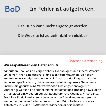
Ein Fehler ist aufgetreten.
Das Buch kann nicht angezeigt werden.
Die Website ist zurzeit nicht erreichbar.
Datenschutzerklärung
Wir respektieren den Datenschutz
Wir nutzen Cookies und vergleichbare Technologien auf unserer Website.
Einige von ihnen sind essenziell und technisch notwendig. Daneben
verwenden wir Analysemethoden (z. B. Cookies oder Fingerprints sowie
serverseitiges Tracking), um zu messen, wie häufig unsere Seite besucht
und wie sie genutzt wird. Wir verwenden Trackingtechnologien zu
Marketingzwecken und setzen hierzu serverseitiges Tracking sowie auch
Drittanbieter ein, wodurch ggf. geräteübergreifend Cookies, Fingerprints,
Tracking-Pixel, IP-Adressen sowie gehashte E-Mail-Adressen genutzt
werden. Auf unserer Seite betten wir zudem Drittinhalte von anderen
Anbietern ein (Video-Plattformen). Wir haben auf die weitere