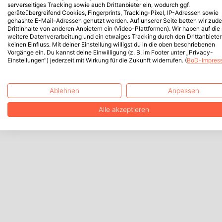
serverseitiges Tracking sowie auch Drittanbieter ein, wodurch ggf.
geräteübergreifend Cookies, Fingerprints, Tracking-Pixel, IP-Adressen sowie
gehashte E-Mail-Adressen genutzt werden. Auf unserer Seite betten wir zud
Drittinhalte von anderen Anbietern ein (Video-Plattformen). Wir haben auf die
weitere Datenverarbeitung und ein etwaiges Tracking durch den Drittanbieter
keinen Einfluss. Mit deiner Einstellung willigst du in die oben beschriebenen
Vorgänge ein. Du kannst deine Einwilligung (z. B. im Footer unter „Privacy-
Einstellungen“) jederzeit mit Wirkung für die Zukunft widerrufen. (
BoD-Impres
Ablehnen
Anpassen
Alle akzeptieren