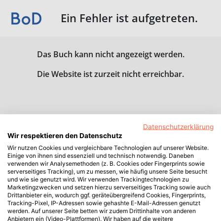
Ein Fehler ist aufgetreten.
Das Buch kann nicht angezeigt werden.
Die Website ist zurzeit nicht erreichbar.
Datenschutzerklärung
Wir respektieren den Datenschutz
Wir nutzen Cookies und vergleichbare Technologien auf unserer Website.
Einige von ihnen sind essenziell und technisch notwendig. Daneben
verwenden wir Analysemethoden (z. B. Cookies oder Fingerprints sowie
serverseitiges Tracking), um zu messen, wie häufig unsere Seite besucht
und wie sie genutzt wird. Wir verwenden Trackingtechnologien zu
Marketingzwecken und setzen hierzu serverseitiges Tracking sowie auch
Drittanbieter ein, wodurch ggf. geräteübergreifend Cookies, Fingerprints,
Tracking-Pixel, IP-Adressen sowie gehashte E-Mail-Adressen genutzt
werden. Auf unserer Seite betten wir zudem Drittinhalte von anderen
Anbietern ein (Video-Plattformen). Wir haben auf die weitere