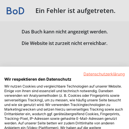
Ein Fehler ist aufgetreten.
Das Buch kann nicht angezeigt werden.
Die Website ist zurzeit nicht erreichbar.
Datenschutzerklärung
Wir respektieren den Datenschutz
Wir nutzen Cookies und vergleichbare Technologien auf unserer Website.
Einige von ihnen sind essenziell und technisch notwendig. Daneben
verwenden wir Analysemethoden (z. B. Cookies oder Fingerprints sowie
serverseitiges Tracking), um zu messen, wie häufig unsere Seite besucht
und wie sie genutzt wird. Wir verwenden Trackingtechnologien zu
Marketingzwecken und setzen hierzu serverseitiges Tracking sowie auch
Drittanbieter ein, wodurch ggf. geräteübergreifend Cookies, Fingerprints,
Tracking-Pixel, IP-Adressen sowie gehashte E-Mail-Adressen genutzt
werden. Auf unserer Seite betten wir zudem Drittinhalte von anderen
Anbietern ein (Video-Plattformen). Wir haben auf die weitere