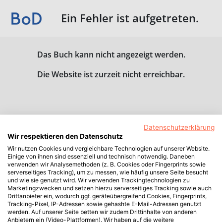
Ein Fehler ist aufgetreten.
Das Buch kann nicht angezeigt werden.
Die Website ist zurzeit nicht erreichbar.
Datenschutzerklärung
Wir respektieren den Datenschutz
Wir nutzen Cookies und vergleichbare Technologien auf unserer Website.
Einige von ihnen sind essenziell und technisch notwendig. Daneben
verwenden wir Analysemethoden (z. B. Cookies oder Fingerprints sowie
serverseitiges Tracking), um zu messen, wie häufig unsere Seite besucht
und wie sie genutzt wird. Wir verwenden Trackingtechnologien zu
Marketingzwecken und setzen hierzu serverseitiges Tracking sowie auch
Drittanbieter ein, wodurch ggf. geräteübergreifend Cookies, Fingerprints,
Tracking-Pixel, IP-Adressen sowie gehashte E-Mail-Adressen genutzt
werden. Auf unserer Seite betten wir zudem Drittinhalte von anderen
Anbietern ein (Video-Plattformen). Wir haben auf die weitere