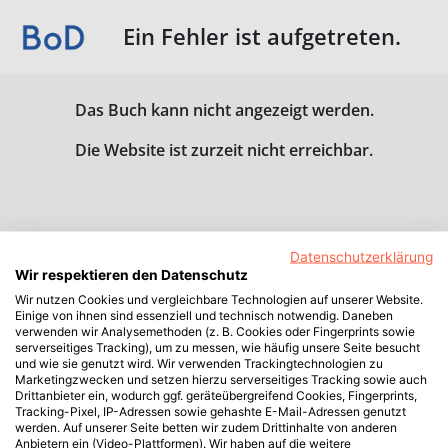
Ein Fehler ist aufgetreten.
Das Buch kann nicht angezeigt werden.
Die Website ist zurzeit nicht erreichbar.
Datenschutzerklärung
Wir respektieren den Datenschutz
Wir nutzen Cookies und vergleichbare Technologien auf unserer Website.
Einige von ihnen sind essenziell und technisch notwendig. Daneben
verwenden wir Analysemethoden (z. B. Cookies oder Fingerprints sowie
serverseitiges Tracking), um zu messen, wie häufig unsere Seite besucht
und wie sie genutzt wird. Wir verwenden Trackingtechnologien zu
Marketingzwecken und setzen hierzu serverseitiges Tracking sowie auch
Drittanbieter ein, wodurch ggf. geräteübergreifend Cookies, Fingerprints,
Tracking-Pixel, IP-Adressen sowie gehashte E-Mail-Adressen genutzt
werden. Auf unserer Seite betten wir zudem Drittinhalte von anderen
Anbietern ein (Video-Plattformen). Wir haben auf die weitere