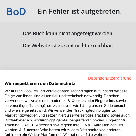
Ein Fehler ist aufgetreten.
Das Buch kann nicht angezeigt werden.
Die Website ist zurzeit nicht erreichbar.
Datenschutzerklärung
Wir respektieren den Datenschutz
Wir nutzen Cookies und vergleichbare Technologien auf unserer Website.
Einige von ihnen sind essenziell und technisch notwendig. Daneben
verwenden wir Analysemethoden (z. B. Cookies oder Fingerprints sowie
serverseitiges Tracking), um zu messen, wie häufig unsere Seite besucht
und wie sie genutzt wird. Wir verwenden Trackingtechnologien zu
Marketingzwecken und setzen hierzu serverseitiges Tracking sowie auch
Drittanbieter ein, wodurch ggf. geräteübergreifend Cookies, Fingerprints,
Tracking-Pixel, IP-Adressen sowie gehashte E-Mail-Adressen genutzt
werden. Auf unserer Seite betten wir zudem Drittinhalte von anderen
Anbietern ein (Video-Plattformen). Wir haben auf die weitere