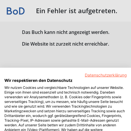
Ein Fehler ist aufgetreten.
Das Buch kann nicht angezeigt werden.
Die Website ist zurzeit nicht erreichbar.
Datenschutzerklärung
Wir respektieren den Datenschutz
Wir nutzen Cookies und vergleichbare Technologien auf unserer Website.
Einige von ihnen sind essenziell und technisch notwendig. Daneben
verwenden wir Analysemethoden (z. B. Cookies oder Fingerprints sowie
serverseitiges Tracking), um zu messen, wie häufig unsere Seite besucht
und wie sie genutzt wird. Wir verwenden Trackingtechnologien zu
Marketingzwecken und setzen hierzu serverseitiges Tracking sowie auch
Drittanbieter ein, wodurch ggf. geräteübergreifend Cookies, Fingerprints,
Tracking-Pixel, IP-Adressen sowie gehashte E-Mail-Adressen genutzt
werden. Auf unserer Seite betten wir zudem Drittinhalte von anderen
Anbietern ein (Video-Plattformen). Wir haben auf die weitere