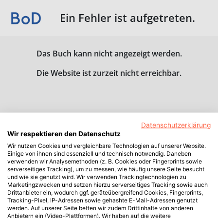
Ein Fehler ist aufgetreten.
Das Buch kann nicht angezeigt werden.
Die Website ist zurzeit nicht erreichbar.
Datenschutzerklärung
Wir respektieren den Datenschutz
Wir nutzen Cookies und vergleichbare Technologien auf unserer Website.
Einige von ihnen sind essenziell und technisch notwendig. Daneben
verwenden wir Analysemethoden (z. B. Cookies oder Fingerprints sowie
serverseitiges Tracking), um zu messen, wie häufig unsere Seite besucht
und wie sie genutzt wird. Wir verwenden Trackingtechnologien zu
Marketingzwecken und setzen hierzu serverseitiges Tracking sowie auch
Drittanbieter ein, wodurch ggf. geräteübergreifend Cookies, Fingerprints,
Tracking-Pixel, IP-Adressen sowie gehashte E-Mail-Adressen genutzt
werden. Auf unserer Seite betten wir zudem Drittinhalte von anderen
Anbietern ein (Video-Plattformen). Wir haben auf die weitere