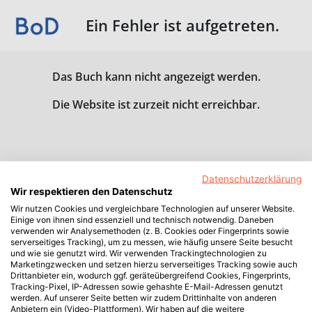
Ein Fehler ist aufgetreten.
Das Buch kann nicht angezeigt werden.
Die Website ist zurzeit nicht erreichbar.
Datenschutzerklärung
Wir respektieren den Datenschutz
Wir nutzen Cookies und vergleichbare Technologien auf unserer Website.
Einige von ihnen sind essenziell und technisch notwendig. Daneben
verwenden wir Analysemethoden (z. B. Cookies oder Fingerprints sowie
serverseitiges Tracking), um zu messen, wie häufig unsere Seite besucht
und wie sie genutzt wird. Wir verwenden Trackingtechnologien zu
Marketingzwecken und setzen hierzu serverseitiges Tracking sowie auch
Drittanbieter ein, wodurch ggf. geräteübergreifend Cookies, Fingerprints,
Tracking-Pixel, IP-Adressen sowie gehashte E-Mail-Adressen genutzt
werden. Auf unserer Seite betten wir zudem Drittinhalte von anderen
Anbietern ein (Video-Plattformen). Wir haben auf die weitere