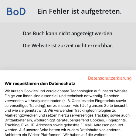
Ein Fehler ist aufgetreten.
Das Buch kann nicht angezeigt werden.
Die Website ist zurzeit nicht erreichbar.
Datenschutzerklärung
Wir respektieren den Datenschutz
Wir nutzen Cookies und vergleichbare Technologien auf unserer Website.
Einige von ihnen sind essenziell und technisch notwendig. Daneben
verwenden wir Analysemethoden (z. B. Cookies oder Fingerprints sowie
serverseitiges Tracking), um zu messen, wie häufig unsere Seite besucht
und wie sie genutzt wird. Wir verwenden Trackingtechnologien zu
Marketingzwecken und setzen hierzu serverseitiges Tracking sowie auch
Drittanbieter ein, wodurch ggf. geräteübergreifend Cookies, Fingerprints,
Tracking-Pixel, IP-Adressen sowie gehashte E-Mail-Adressen genutzt
werden. Auf unserer Seite betten wir zudem Drittinhalte von anderen
Anbietern ein (Video-Plattformen). Wir haben auf die weitere