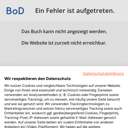
Ein Fehler ist aufgetreten.
Das Buch kann nicht angezeigt werden.
Die Website ist zurzeit nicht erreichbar.
Datenschutzerklärung
Wir respektieren den Datenschutz
Wir nutzen Cookies und vergleichbare Technologien auf unserer Website.
Einige von ihnen sind essenziell und technisch notwendig. Daneben
verwenden wir Analysemethoden (z. B. Cookies oder Fingerprints sowie
serverseitiges Tracking), um zu messen, wie häufig unsere Seite besucht
und wie sie genutzt wird. Wir verwenden Trackingtechnologien zu
Marketingzwecken und setzen hierzu serverseitiges Tracking sowie auch
Drittanbieter ein, wodurch ggf. geräteübergreifend Cookies, Fingerprints,
Tracking-Pixel, IP-Adressen sowie gehashte E-Mail-Adressen genutzt
werden. Auf unserer Seite betten wir zudem Drittinhalte von anderen
Anbietern ein (Video-Plattformen). Wir haben auf die weitere