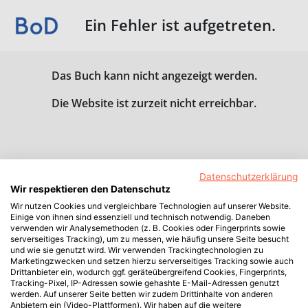
Ein Fehler ist aufgetreten.
Das Buch kann nicht angezeigt werden.
Die Website ist zurzeit nicht erreichbar.
Datenschutzerklärung
Wir respektieren den Datenschutz
Wir nutzen Cookies und vergleichbare Technologien auf unserer Website.
Einige von ihnen sind essenziell und technisch notwendig. Daneben
verwenden wir Analysemethoden (z. B. Cookies oder Fingerprints sowie
serverseitiges Tracking), um zu messen, wie häufig unsere Seite besucht
und wie sie genutzt wird. Wir verwenden Trackingtechnologien zu
Marketingzwecken und setzen hierzu serverseitiges Tracking sowie auch
Drittanbieter ein, wodurch ggf. geräteübergreifend Cookies, Fingerprints,
Tracking-Pixel, IP-Adressen sowie gehashte E-Mail-Adressen genutzt
werden. Auf unserer Seite betten wir zudem Drittinhalte von anderen
Anbietern ein (Video-Plattformen). Wir haben auf die weitere